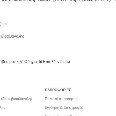
)cm.
 βιοαιθανόλης
ο σβησίματος γ) Οδηγίες δ) Επιπλέον δώρα
ΠΛΗΡΟΦΟΡΙΕΣ
 τζάκια βιοαιθανόλης
Πολιτική απορρήτου
όλης
Εγγύηση & Επιστροφές