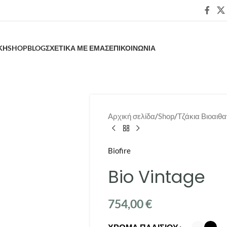
ΚΗ
SHOP
BLOG
ΣΧΕΤΙΚΑ ΜΕ ΕΜΑΣ
ΕΠΙΚΟΙΝΩΝΙΑ
Αρχική σελίδα
/
Shop
/
Τζάκια Βιοαιθ
Biofire
Bio Vintage
754,00
€