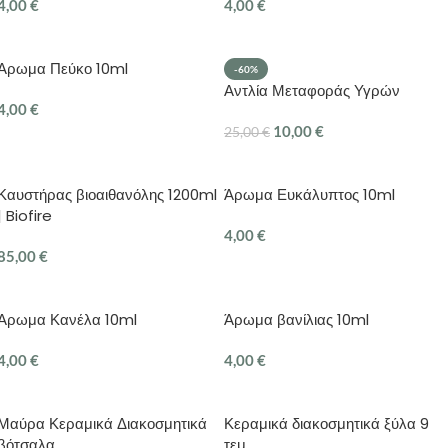
4,00
€
4,00
€
ΠΡΟΣΘΉΚΗ ΣΤΟ ΚΑΛΆΘΙ
ΠΡΟΣΘΉΚΗ ΣΤΟ ΚΑΛΆΘΙ
Άρωμα Πεύκο 10ml
-60%
Αντλία Μεταφοράς Υγρών
4,00
€
10,00
€
25,00
€
ΠΡΟΣΘΉΚΗ ΣΤΟ ΚΑΛΆΘΙ
ΠΡΟΣΘΉΚΗ ΣΤΟ ΚΑΛΆΘΙ
Καυστήρας βιοαιθανόλης 1200ml
Άρωμα Ευκάλυπτος 10ml
| Biofire
4,00
€
85,00
€
ΠΡΟΣΘΉΚΗ ΣΤΟ ΚΑΛΆΘΙ
ΠΡΟΣΘΉΚΗ ΣΤΟ ΚΑΛΆΘΙ
Αρωμα Κανέλα 10ml
Άρωμα βανίλιας 10ml
4,00
€
4,00
€
ΠΡΟΣΘΉΚΗ ΣΤΟ ΚΑΛΆΘΙ
ΠΡΟΣΘΉΚΗ ΣΤΟ ΚΑΛΆΘΙ
Μαύρα Κεραμικά Διακοσμητικά
Κεραμικά διακοσμητικά ξύλα 9
βότσαλα
τεμ