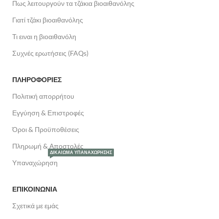
Πως λειτουργούν τα τζάκια βιοαιθανόλης
Γιατί τζάκι βιοαιθανόλης
Τι ειναι η βιοαιθανόλη
Συχνές ερωτήσεις (FAQs)
ΠΛΗΡΟΦΟΡΙΕΣ
Πολιτική απορρήτου
Εγγύηση & Επιστροφές
Όροι & Προϋποθέσεις
Πληρωμή & Αποστολές
ΔΙΚΑΊΩΜΑ ΥΠΑΝΑΧΏΡΗΣΗΣ
Υπαναχώρηση
ΕΠΙΚΟΙΝΩΝΙΑ
Σχετικά με εμάς