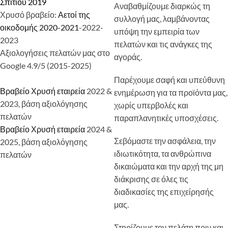
Σπιτιού 2019
Αναβαθμίζουμε διαρκώς τη
Χρυσό βραβείο:
Αετοί της
συλλογή μας, λαμβάνοντας
οικοδομής 2020-2021
-2022-
υπόψη την εμπειρία των
2023
πελατών και τις ανάγκες της
Αξιολογήσεις πελατών μας στο
αγοράς.
Google 4.9/5 (2015-2025)
Παρέχουμε σαφή και υπεύθυνη
Βραβείο Χρυσή εταιρεία
2022 &
ενημέρωση για τα προϊόντα μας,
2023, βάση αξιολόγησης
χωρίς υπερβολές και
πελατών
παραπλανητικές υποσχέσεις.
Βραβείο Χρυσή εταιρεία
2024 &
Σεβόμαστε την ασφάλεια, την
2025, βάση αξιολόγησης
ιδιωτικότητα, τα ανθρώπινα
πελατών
δικαιώματα και την αρχή της μη
διάκρισης σε όλες τις
διαδικασίες της επιχείρησής
μας.
Στηρίζουμε τον πελάτη πριν και