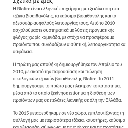
Σχετικά με εμάς
Η Biofire είναι ελληνική επιχείρηση με εξειδίκευση στα
τζάκια βιοαιθανόλης, τα καύσιμα βιοαιθανόλης και τα
αξεσουάρ ασφαλούς λειτουργίας τους. Από το 2010
ασχολούμαστε συστηματικά με λύσεις πραγματικής
φλόγας χωρίς καμινάδα, με στόχο να προσφέρουμε
προϊόντα που συνδυάζουν αισθητική, λειτουργικότητα και
ασφάλεια.
Η πρώτη μας αποθήκη δημιουργήθηκε τον Απρίλιο του
2010, με σκοπό την παρουσίαση και πώληση
οικολογικών τζακιών βιοαιθανόλης Biofire. Το 2011
δημιουργήσαμε το πρώτο μας ηλεκτρονικό κατάστημα,
μέσα από το οποίο ξεκίνησε επίσημα η διάθεση των
προϊόντων μας σε πελάτες λιανικής σε όλη την Ελλάδα.
Το 2015 μεταφερθήκαμε σε νέο χώρο, εμπλουτίζοντας τη
συλλογή μας με περισσότερα τζάκια, καυστήρες, καύσιμα
και αξεσουάρ, σύμφωνα με τις ανάγκες και τις προτάσεις