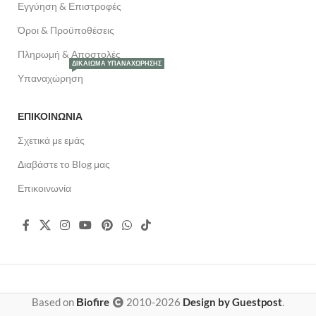
Εγγύηση & Επιστροφές
Όροι & Προϋποθέσεις
Πληρωμή & Αποστολές
ΔΙΚΑΊΩΜΑ ΥΠΑΝΑΧΏΡΗΣΗΣ
Υπαναχώρηση
ΕΠΙΚΟΙΝΩΝΙΑ
Σχετικά με εμάς
Διαβάστε το Blog μας
Επικοινωνία
Based on
Βiofire
2010-2026
Design by Guestpost
.