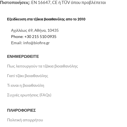
Πιστοποιήσεις:
EN 16647, CE ή TÜV όπου προβλέπεται
Εξειδίκευση στα τζάκια βιοαιθανόλης απο το 2010
Αχιλλέως 69, Αθήνα, 10435
Phone: +30 215 510 0935
Εmail: info@biofire.gr
ΕΝΗΜΕΡΩΘΕΙΤΕ
Πως λειτουργούν τα τζάκια βιοαιθανόλης
Γιατί τζάκι βιοαιθανόλης
Τι ειναι η βιοαιθανόλη
Συχνές ερωτήσεις (FAQs)
ΠΛΗΡΟΦΟΡΙΕΣ
Πολιτική απορρήτου