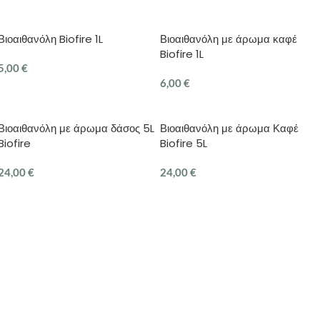
ΠΡΟΣΘΉΚΗ ΣΤΟ ΚΑΛΆΘΙ
Βιοαιθανόλη Biofire 1L
Βιοαιθανόλη με άρωμα καφέ
Biofire 1L
5,00
€
6,00
€
ΠΡΟΣΘΉΚΗ ΣΤΟ ΚΑΛΆΘΙ
ΠΡΟΣΘΉΚΗ ΣΤΟ ΚΑΛΆΘΙ
Βιοαιθανόλη με άρωμα δάσος 5L
Βιοαιθανόλη με άρωμα Καφέ
Biofire
Biofire 5L
24,00
€
24,00
€
ΠΡΟΣΘΉΚΗ ΣΤΟ ΚΑΛΆΘΙ
ΠΡΟΣΘΉΚΗ ΣΤΟ ΚΑΛΆΘΙ