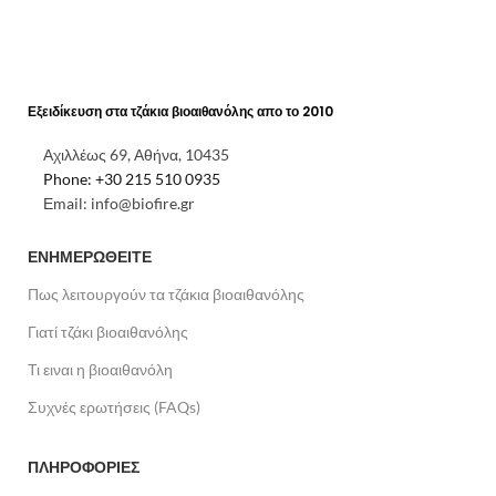
Εξειδίκευση στα τζάκια βιοαιθανόλης απο το 2010
Αχιλλέως 69, Αθήνα, 10435
Phone: +30 215 510 0935
Εmail: info@biofire.gr
ΕΝΗΜΕΡΩΘΕΙΤΕ
Πως λειτουργούν τα τζάκια βιοαιθανόλης
Γιατί τζάκι βιοαιθανόλης
Τι ειναι η βιοαιθανόλη
Συχνές ερωτήσεις (FAQs)
ΠΛΗΡΟΦΟΡΙΕΣ