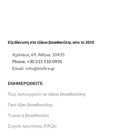
Εξειδίκευση στα τζάκια βιοαιθανόλης απο το 2010
Αχιλλέως 69, Αθήνα, 10435
Phone: +30 215 510 0935
Εmail: info@biofire.gr
ΕΝΗΜΕΡΩΘΕΙΤΕ
Πως λειτουργούν τα τζάκια βιοαιθανόλης
Γιατί τζάκι βιοαιθανόλης
Τι ειναι η βιοαιθανόλη
Συχνές ερωτήσεις (FAQs)