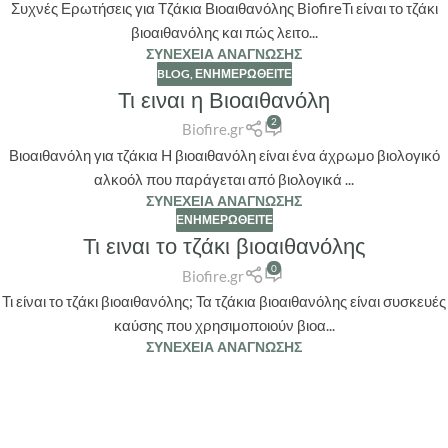
Συχνές Ερωτήσεις για Τζάκια Βιοαιθανόλης BiofireΤι είναι το τζάκι
βιοαιθανόλης και πώς λειτο...
ΣΥΝΈΧΕΙΑ ΑΝΆΓΝΩΣΗΣ
BLOG
,
ΕΝΗΜΕΡΩΘΕΊΤΕ
Τι ειναι η Βιοαιθανόλη
22
2
ΜΆΙ
Biofire.gr
Βιοαιθανόλη για τζάκια H βιοαιθανόλη είναι ένα άχρωμο βιολογικό
αλκοόλ που παράγεται από βιολογικά ...
ΣΥΝΈΧΕΙΑ ΑΝΆΓΝΩΣΗΣ
ΕΝΗΜΕΡΩΘΕΊΤΕ
Τι ειναι το τζάκι βιοαιθανόλης
22
0
ΜΆΙ
Biofire.gr
Τι είναι το τζάκι βιοαιθανόλης; Τα τζάκια βιοαιθανόλης είναι συσκευές
καύσης που χρησιμοποιούν βιοα...
ΣΥΝΈΧΕΙΑ ΑΝΆΓΝΩΣΗΣ