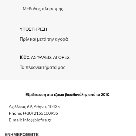
Μέθοδος πληρωμής
ΥΠΟΣΤΗΡΙΞΗ
Πρίν και μετά την αγορά
100% ΑΣΦΑΛΕΙΣ ΑΓΟΡΕΣ
Τα πλεονεκτήματα μας
Εξειδίκευση στα τζάκια βιοαιθανόλης από το 2010.
Αχιλλέως 69, Αθήνα, 10435
Phone: (+30) 2155100935
E-mail: info@biofire.gr
ΕΝΗΜΕΡΩΘΕΙΤΕ