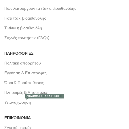
Πώς λειτουργούν τα τζάκια βιοαιθανόλης
Γιατί τζάκι βιοαιθανόλης
Τι είναι η βιοαιθανόλη
Συχνές ερωτήσεις (FAQs)
ΠΛΗΡΟΦΟΡΙΕΣ
Πολιτική απορρήτου
Εγγύηση & Επιστροφές
Όροι & Προϋποθέσεις
Πληρωμές & Αποστολές
ΔΙΚΑΊΩΜΑ ΥΠΑΝΑΧΏΡΗΣΗΣ
Υπαναχώρηση
ΕΠΙΚΟΙΝΩΝΙΑ
Σχετικά με εμάς