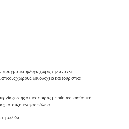
ν πραγματική φλόγα χωρίς την ανάγκη
ατικούς χώρους, ξενοδοχεία και τουριστικά
ουργία ζεστής ατμόσφαιρας με minimal αισθητική.
ας και αυξημένη ασφάλεια.
στη σελίδα