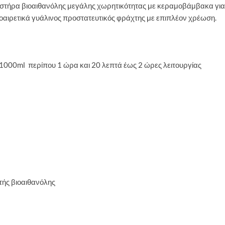
καυστήρα βιοαιθανόλης μεγάλης χωρητικότητας με κεραμοβάμβακα γι
ροαιρετικά γυάλινος προστατευτικός φράχτης με επιπλέον χρέωση.
1000ml περίπου 1 ώρα και 20 λεπτά έως 2 ώρες λειτουργίας
τής βιοαιθανόλης