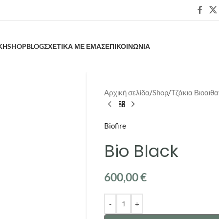
ΚΗ
SHOP
BLOG
ΣΧΕΤΙΚΑ ΜΕ ΕΜΑΣ
ΕΠΙΚΟΙΝΩΝΙΑ
Αρχική σελίδα
/
Shop
/
Τζάκια Βιοαιθ
Biofire
Bio Black
600,00
€
-
+