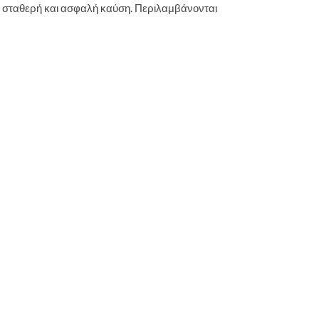
α σταθερή και ασφαλή καύση. Περιλαμβάνονται